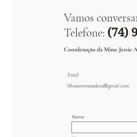
Vamos conversa
Telefone:
(
7
4) 
Coordenação
da Mina
: Jessie 
Email
lithoexmineradora@gmail.com
Nome