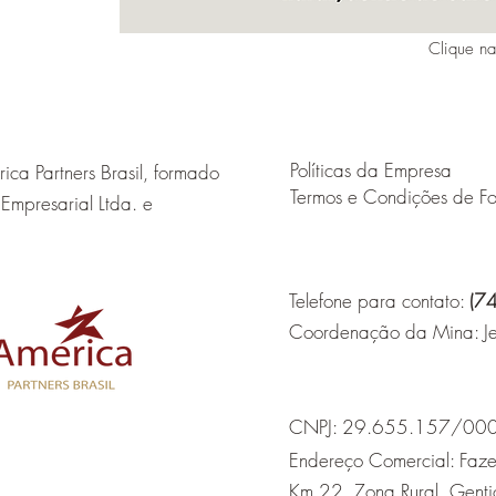
Clique n
Políticas da Empresa
ca Partners Brasil, formado
Termos e Condições de Fo
Empresarial Ltda. e
Telefone para contato:
(7
Coordenação da Mina: Je
CNPJ: 29.655.157/00
Endereço Comercial: Faz
Km 22, Zona Rural, Gent