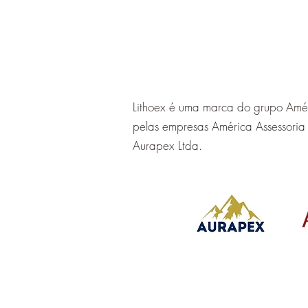
Lithoex é uma marca do grupo Améri
pelas empresas América Assessoria 
Aurapex Ltda.